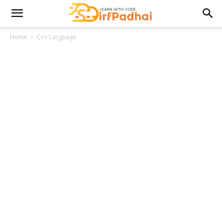
Home
C++ Language