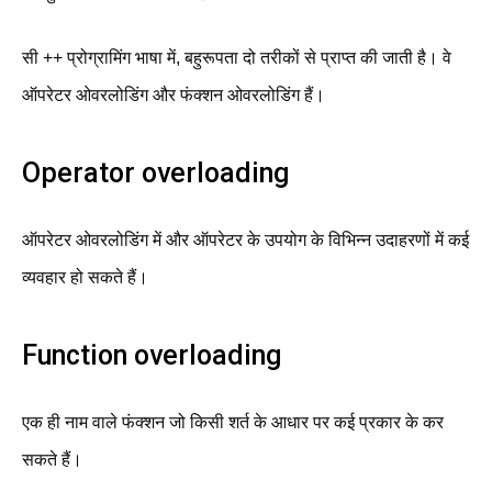
सी ++ प्रोग्रामिंग भाषा में, बहुरूपता दो तरीकों से प्राप्त की जाती है। वे
ऑपरेटर ओवरलोडिंग और फंक्शन ओवरलोडिंग हैं।
Operator overloading
ऑपरेटर ओवरलोडिंग में और ऑपरेटर के उपयोग के विभिन्न उदाहरणों में कई
व्यवहार हो सकते हैं।
Function overloading
एक ही नाम वाले फंक्शन जो किसी शर्त के आधार पर कई प्रकार के कर
सकते हैं।