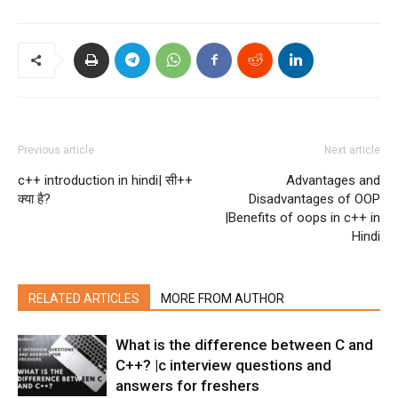
Previous article
Next article
c++ introduction in hindi| सी++
Advantages and
क्या है?
Disadvantages of OOP
|Benefits of oops in c++ in
Hindi
RELATED ARTICLES
MORE FROM AUTHOR
What is the difference between C and
C++? |c interview questions and
answers for freshers