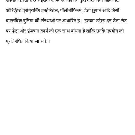
उपयोग करती है और इसके कामकाज को वर्गीकृत करती है। ऑब्जेक्ट
ओरिएंटेड प्रोग्रामिंग इनहेरिटेंस, पॉलीमॉर्फिज्म, डेटा छुपाने आदि जैसी
वास्तविक दुनिया की संस्थाओं पर आधारित है। इसका उद्देश्य इन डेटा सेट
पर डेटा और फ़ंक्शन कार्य को एक साथ बांधना है ताकि उनके उपयोग को
प्रतिबंधित किया जा सके।