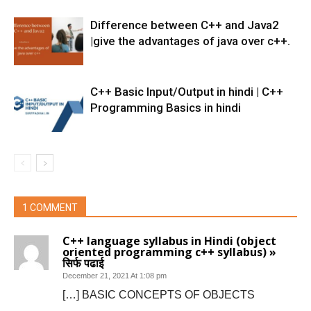
Difference between C++ and Java2
|give the advantages of java over c++.
C++ Basic Input/Output in hindi | C++
Programming Basics in hindi
1 COMMENT
C++ language syllabus in Hindi (object
oriented programming c++ syllabus) »
सिर्फ पढाई
December 21, 2021 At 1:08 pm
[…] BASIC CONCEPTS OF OBJECTS