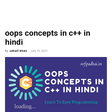
oops concepts in c++ in
hindi
By
sohail khan
-
July 15, 2025