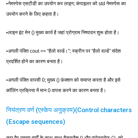
•नेमस्पेस एसटीडी का उपयोग कर लाइन; कंपाइलर को std नेमस्पेस का
उपयोग करने के लिए कहता है।
•लाइन इंट मेन () मुख्य कार्य है जहां प्रोग्राम निष्पादन शुरू होता है।
•अगली पंक्ति cout << “हैलो वर्ल्ड।”; स्क्रीन पर “हैलो वर्ल्ड” संदेश
प्रदर्शित होने का कारण बनता है।
•अगली पंक्ति वापसी 0; मुख्य () फ़ंक्शन को समाप्त करता है और इसे
कॉलिंग प्रक्रिया में मान 0 वापस करने का कारण बनता है।
नियंत्रण वर्ण (एस्केप अनुक्रम)(Control characters
(Escape sequences)
कुछ गैर-मुद्रण वर्णों के साथ-साथ बैकस्लैश () और एपोस्ट्रोफ़ (‘), को