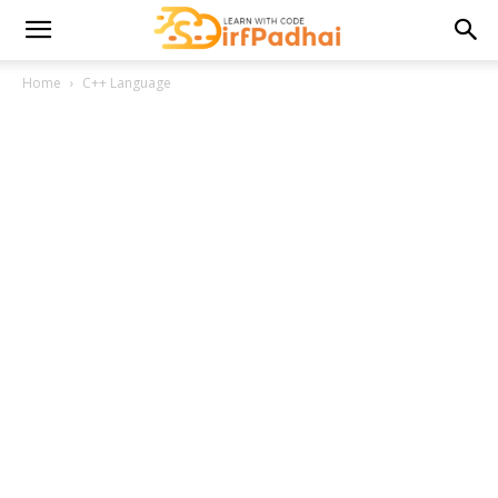
Home
C++ Language