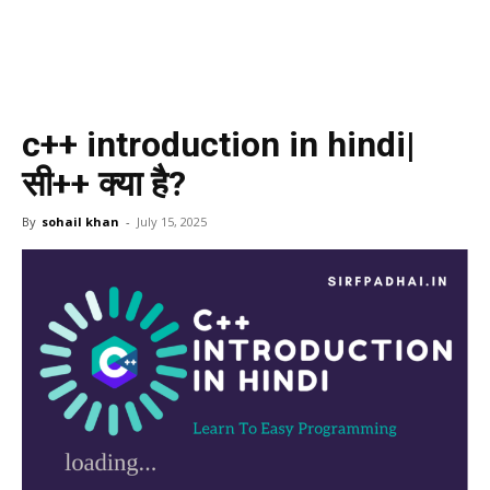
c++ introduction in hindi|
सी++ क्या है?
By
sohail khan
-
July 15, 2025