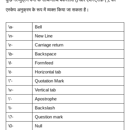
एस्केप अनुक्रम के रूप में व्यक्त किया जा सकता है।
\a-
Bell
\n-
New Line
\r-
Carriage return
\b-
Backspace
\f-
Formfeed
\t-
Horizontal tab
\”-
Quotation Mark
\v-
Vertical tab
\’-
Apostrophe
\\-
Backslash
\?-
Question mark
\0-
Null