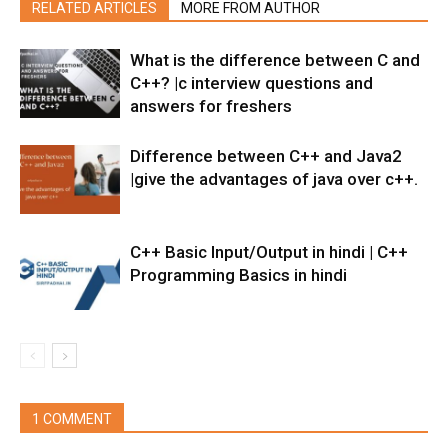
RELATED ARTICLES
MORE FROM AUTHOR
What is the difference between C and
C++? |c interview questions and
answers for freshers
Difference between C++ and Java2
|give the advantages of java over c++.
C++ Basic Input/Output in hindi | C++
Programming Basics in hindi
1 COMMENT