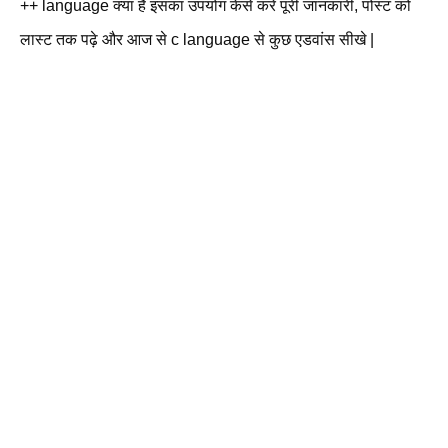
++ language क्या है इसका उपयोग केसे करे पूरी जानकारी, पोस्ट को
लास्ट तक पढ़े और आज से c language से कुछ एडवांस सीखे |