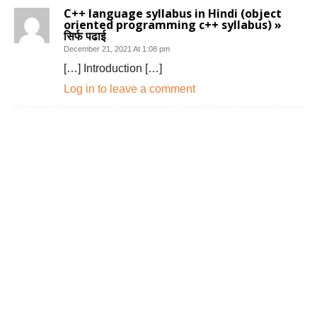
C++ language syllabus in Hindi (object
oriented programming c++ syllabus) »
सिर्फ पढाई
December 21, 2021 At 1:08 pm
[…] Introduction […]
Log in to leave a comment