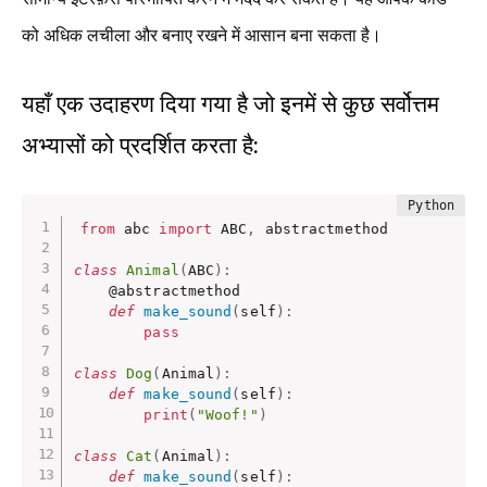
को अधिक लचीला और बनाए रखने में आसान बना सकता है।
यहाँ एक उदाहरण दिया गया है जो इनमें से कुछ सर्वोत्तम
अभ्यासों को प्रदर्शित करता है:
from
 abc 
import
 ABC
,
 abstractmethod

class
Animal
(
ABC
)
:
    @abstractmethod

def
make_sound
(
self
)
:
pass
class
Dog
(
Animal
)
:
def
make_sound
(
self
)
:
print
(
"Woof!"
)
class
Cat
(
Animal
)
:
def
make_sound
(
self
)
: