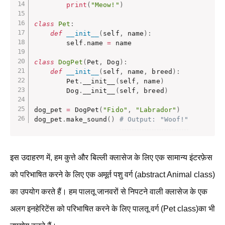
print
(
"Meow!"
)
class
Pet
:
def
__init__
(
self
,
 name
)
:
        self
.
name 
=
 name

class
DogPet
(
Pet
,
 Dog
)
:
def
__init__
(
self
,
 name
,
 breed
)
:
        Pet
.
__init__
(
self
,
 name
)
        Dog
.
__init__
(
self
,
 breed
)
dog_pet 
=
 DogPet
(
"Fido"
,
"Labrador"
)
dog_pet
.
make_sound
(
)
# Output: "Woof!"
इस उदाहरण में, हम कुत्ते और बिल्ली क्लासेज के लिए एक सामान्य इंटरफ़ेस
को परिभाषित करने के लिए एक अमूर्त पशु वर्ग (abstract Animal class)
का उपयोग करते हैं। हम पालतू जानवरों से निपटने वाली क्लासेज के एक
अलग इनहेरिटेंस को परिभाषित करने के लिए पालतू वर्ग (Pet class)का भी