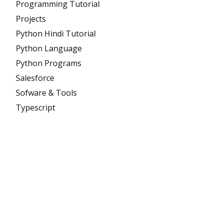
Programming Tutorial
Projects
Python Hindi Tutorial
Python Language
Python Programs
Salesforce
Sofware & Tools
Typescript