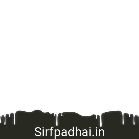
Sirfpadhai.in