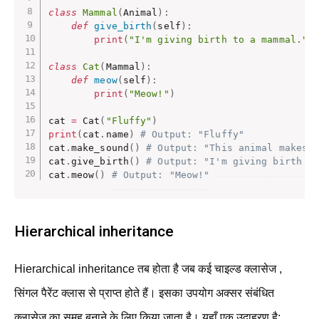
class
Mammal
(
Animal
)
:
def
give_birth
(
self
)
:
print
(
"I'm giving birth to a mammal."
)
class
Cat
(
Mammal
)
:
def
meow
(
self
)
:
print
(
"Meow!"
)
cat 
=
 Cat
(
"Fluffy"
)
print
(
cat
.
name
)
# Output: "Fluffy"
cat
.
make_sound
(
)
# Output: "This animal makes 
cat
.
give_birth
(
)
# Output: "I'm giving birth t
cat
.
meow
(
)
# Output: "Meow!"
Hierarchical inheritance
Hierarchical inheritance तब होता है जब कई चाइल्ड क्लासेज ,
सिंगल पैरेंट क्लास से प्राप्त होते हैं। इसका उपयोग अक्सर संबंधित
क्लासेज का समूह बनाने के लिए किया जाता है। यहाँ एक उदाहरण है: