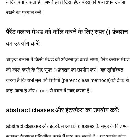
कठिन बना सकता है। अपने इनहेरिटेंस हिएरर्चिएस को यथासंभव उथला
रखने का प्रयास करें।
पैरेंट क्लास मेथड को कॉल करने के लिए सुपर () फ़ंक्शन
का उपयोग करें:
चाइल्ड क्लास में किसी मेथड को ओवरराइड करते समय, पैरेंट क्लास मेथड
को कॉल करने के लिए सुपर () फ़ंक्शन का उपयोग करें। यह सुनिश्चित
करता है कि सभी मूल वर्ग विधियों (parent class methods)को ठीक से
कहा जाता है और errors से बचने में मदद करता है।
abstract classes और इंटरफेस का उपयोग करें:
abstract classes और इंटरफेस आपको classes के समूह के लिए एक
सामान्य इंटरफ़ेस परिभाषित करने में मदद कर सकते हैं। यह आपके कोड