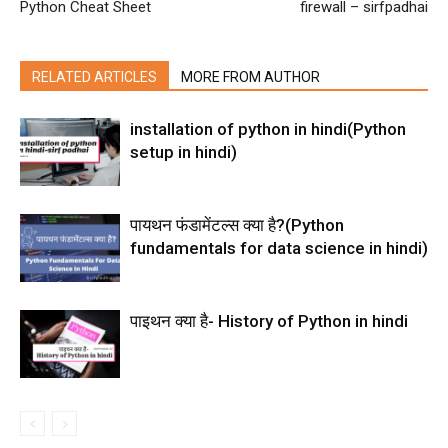
Python Cheat Sheet
firewall – sirfpadhai
RELATED ARTICLES
MORE FROM AUTHOR
installation of python in hindi(Python
setup in hindi)
पायथन फंडामेंटल्स क्या है?(Python
fundamentals for data science in hindi)
पाइथन क्या है- History of Python in hindi