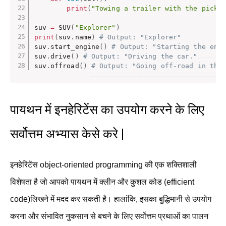
print
(
"Towing a trailer with the picku
suv 
=
 SUV
(
"Explorer"
)
print
(
suv
.
name
)
# Output: "Explorer"
suv
.
start_engine
(
)
# Output: "Starting the eng
suv
.
drive
(
)
# Output: "Driving the car."
suv
.
offroad
(
)
# Output: "Going off-road in the
पायथन में इनहेरिटेंस का उपयोग करने के लिए
सर्वोत्तम अभ्यास केसे करे |
इनहेरिटेंस object-oriented programming की एक शक्तिशाली
विशेषता है जो आपको पायथन में क्लीन और कुशल कोड (efficient
code)लिखने में मदद कर सकती है। हालांकि, इसका बुद्धिमानी से उपयोग
करना और संभावित नुकसान से बचने के लिए सर्वोत्तम प्रथाओं का पालन