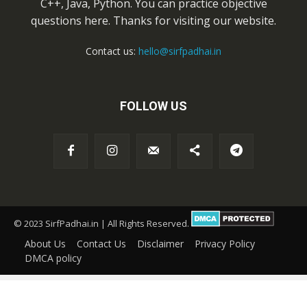
C++, Java, Python. You can practice objective
questions here. Thanks for visiting our website.
Contact us:
hello@sirfpadhai.in
FOLLOW US
© 2023 SirfPadhai.in | All Rights Reserved.
About Us
Contact Us
Disclaimer
Privacy Policy
DMCA policy