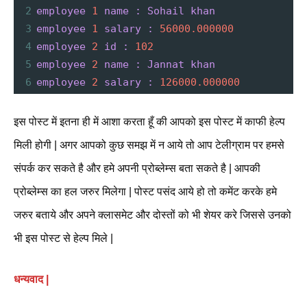
2
employee
1
name
:
Sohail
khan
3
employee
1
salary
:
56000.000000
4
employee
2
id
:
102
5
employee
2
name
:
Jannat
khan
6
employee
2
salary
:
126000.000000
इस पोस्ट में इतना ही में आशा करता हूँ की आपको इस पोस्ट में काफी हेल्प
मिली होगी | अगर आपको कुछ समझ में न आये तो आप टेलीग्राम पर हमसे
संपर्क कर सकते है और हमे अपनी प्रोब्लेम्स बता सकते है | आपकी
प्रोब्लेम्स का हल जरुर मिलेगा | पोस्ट पसंद आये हो तो कमेंट करके हमे
जरुर बताये और अपने क्लासमेट और दोस्तों को भी शेयर करे जिससे उनको
भी इस पोस्ट से हेल्प मिले |
धन्यवाद |