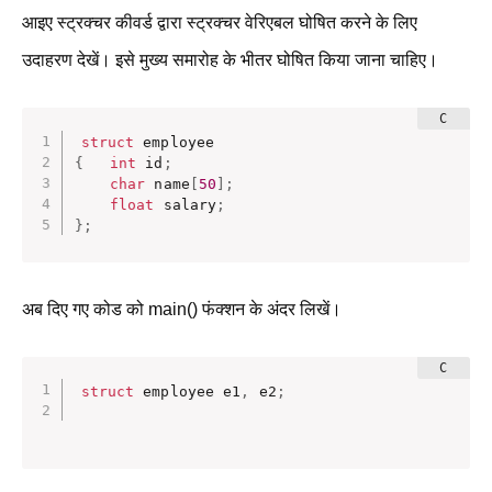
आइए स्ट्रक्चर कीवर्ड द्वारा स्ट्रक्चर वेरिएबल घोषित करने के लिए
उदाहरण देखें। इसे मुख्य समारोह के भीतर घोषित किया जाना चाहिए।
struct
{
int
 id
;
char
 name
[
50
]
;
float
 salary
;
}
;
अब दिए गए कोड को main() फंक्शन के अंदर लिखें।
struct
 employee e1
,
 e2
;