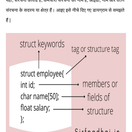
यहाँ, संरचना कीवर्ड है; कर्मचारी संरचना का नाम है; आईडी, नाम और वेतन
संरचना के सदस्य या क्षेत्र हैं। आइए इसे नीचे दिए गए डायग्राम से समझते
हैं |