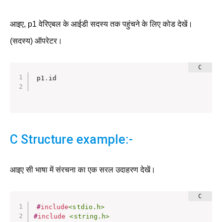
आइए, p1 वेरिएबल के आईडी सदस्य तक पहुंचने के लिए कोड देखें।
(सदस्य) ऑपरेटर।
p1
.
id

C Structure example:-
आइए सी भाषा में संरचना का एक सरल उदाहरण देखें।
#
include
<stdio.h>
#
include
<string.h>