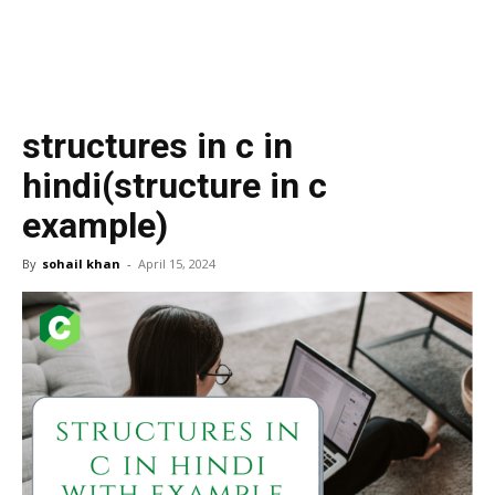
structures in c in
hindi(structure in c
example)
By
sohail khan
-
April 15, 2024