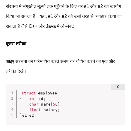
संरचना में संग्रहीत मूल्यों तक पहुँचने के लिए चर e1 और e2 का उपयोग
किया जा सकता है। यहां, e1 और e2 को उसी तरह से व्यवहार किया जा
सकता है जैसे C++ और Java में ऑब्जेक्ट।
दूसरा तरीका:
आइए संरचना को परिभाषित करते समय चर घोषित करने का एक और
तरीका देखें।
struct
{
int
 id
;
char
 name
[
50
]
;
float
 salary
;
}
e1
,
e2
;