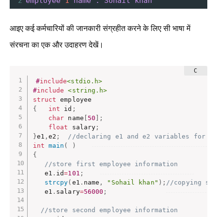
2
employee
1
name
:
Sohail
khan
आइए कई कर्मचारियों की जानकारी संग्रहीत करने के लिए सी भाषा में
संरचना का एक और उदाहरण देखें।
#
include
<stdio.h>
#
include
<string.h>
struct
{
int
 id
;
char
 name
[
50
]
;
float
 salary
;
}
e1
,
e2
;
//declaring e1 and e2 variables for s
int
main
(
)
{
//store first employee information    
   e1
.
id
=
101
;
strcpy
(
e1
.
name
,
"Sohail khan"
)
;
//copying st
   e1
.
salary
=
56000
;
//store second employee information    