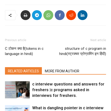
Previous article
Next article
C टोकन क्या है(tokens in c
structure of c program in
language in hindi)
hindi(स्ट्रक्चर प्रोग्रामिंग इन हिंदी)
RELATED ARTICLES
MORE FROM AUTHOR
c interview questions and answers for
freshers |c programs asked in
interviews for freshers.
What is dangling pointer in c interview