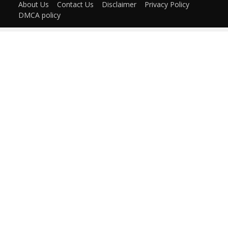
About Us
Contact Us
Disclaimer
Privacy Policy
DMCA policy