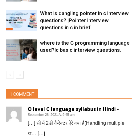
What is dangling pointer in c interview
questions? |Pointer interview
questions in c in brief.
where is the C programming language
used?|c basic interview questions.
1 COMMENT
O level C language syllabus in Hindi -
September 28, 2021 At 9:45 am
[…] सी में 2डी कैरेक्टर ऐरे क्या है(Handling multiple
st… […]