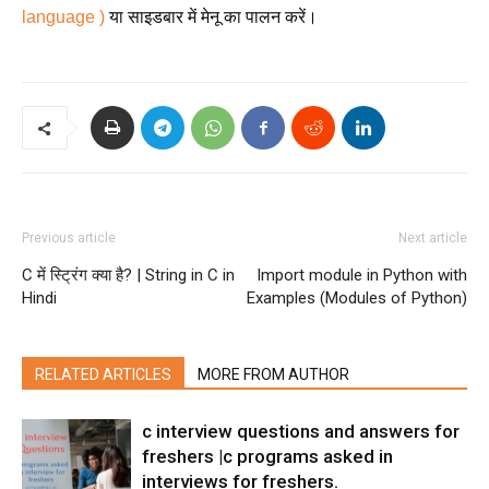
language )
या साइडबार में मेनू का पालन करें।
Previous article
Next article
C में स्ट्रिंग क्या है? | String in C in
Import module in Python with
Hindi
Examples (Modules of Python)
RELATED ARTICLES
MORE FROM AUTHOR
c interview questions and answers for
freshers |c programs asked in
interviews for freshers.