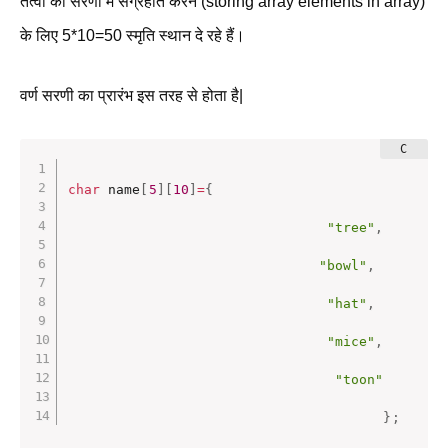
तत्वों को सरणी में संग्रहीत करने (storing array elements in array)
के लिए 5*10=50 स्मृति स्थान दे रहे हैं।
वर्ण सरणी का प्रारंभ इस तरह से होता है|
char
 name
[
5
]
[
10
]
=
{
"tree"
,
"bowl"
,
"hat"
,
"mice"
,
"toon"
}
;