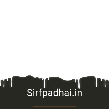
Sirfpadhai.in