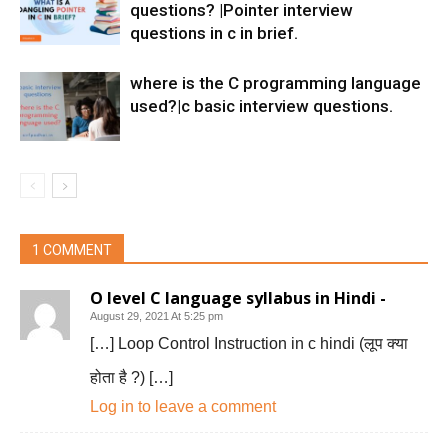
questions? |Pointer interview
questions in c in brief.
where is the C programming language
used?|c basic interview questions.
1 COMMENT
O level C language syllabus in Hindi -
August 29, 2021 At 5:25 pm
[…] Loop Control Instruction in c hindi (लूप क्या
होता है ?) […]
Log in to leave a comment