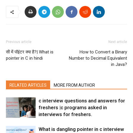
Previous article
Next article
सी में पॉइंटर क्या है?| What is
How to Convert a Binary
pointer in C in hindi
Number to Decimal Equivalent
in Java?
RELATED ARTICLES
MORE FROM AUTHOR
c interview questions and answers for
freshers |c programs asked in
interviews for freshers.
What is dangling pointer in c interview