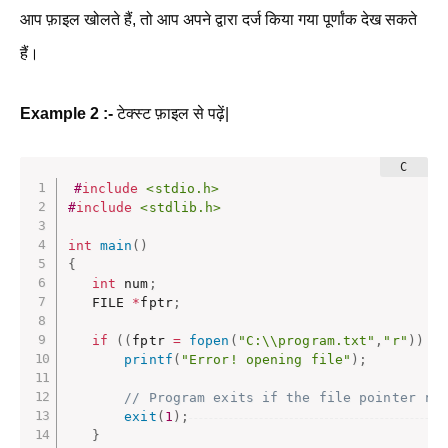
आप फ़ाइल खोलते हैं, तो आप अपने द्वारा दर्ज किया गया पूर्णांक देख सकते
हैं।
Example 2 :-
टेक्स्ट फ़ाइल से पढ़ें|
#
include
<stdio.h>
#
include
<stdlib.h>
int
main
(
)
{
int
 num
;
   FILE 
*
fptr
;
if
(
(
fptr 
=
fopen
(
"C:\\program.txt"
,
"r"
)
)
=
printf
(
"Error! opening file"
)
;
// Program exits if the file pointer re
exit
(
1
)
;
}