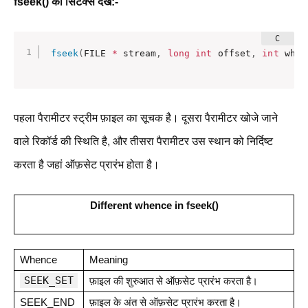
fseek() का सिंटैक्स देखे:-
fseek
(
FILE 
*
 stream
,
long
int
 offset
,
int
 when
पहला पैरामीटर स्ट्रीम फ़ाइल का सूचक है। दूसरा पैरामीटर खोजे जाने
वाले रिकॉर्ड की स्थिति है, और तीसरा पैरामीटर उस स्थान को निर्दिष्ट
करता है जहां ऑफ़सेट प्रारंभ होता है।
Different whence in fseek()
Whence
Meaning
SEEK_SET
फ़ाइल की शुरुआत से ऑफ़सेट प्रारंभ करता है।
SEEK_END
फ़ाइल के अंत से ऑफ़सेट प्रारंभ करता है।