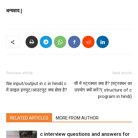
धन्यवाद |
Previous article
Next article
file input/output in c in hindi| c
सी में स्ट्रक्चर क्या है? |स्ट्रक्चर का
में फ़ाइल इनपुट/आउटपुट क्या होता है?
उपयोग क्यों करें?( structure of c
program in hindi)
RELATED ARTICLES
MORE FROM AUTHOR
c interview questions and answers for