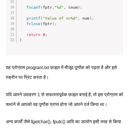
fscanf
(
fptr
,
"%d"
,
&
num
)
;
printf
(
"Value of n=%d"
,
 num
)
;
fclose
(
fptr
)
;
return
0
;
}
यह प्रोग्राम program.txt फ़ाइल में मौजूद पूर्णांक को पढ़ता है और इसे
स्क्रीन पर प्रिंट करता है।
यदि आपने उदाहरण 1 से सफलतापूर्वक फ़ाइल बनाई है, तो इस प्रोग्राम को
चलाने से आपको वह पूर्णांक प्राप्त होगा जो आपने दर्ज किया था।
अन्य कार्यों जैसे fgetchar(), fputc() आदि का उपयोग इसी तरह से किया