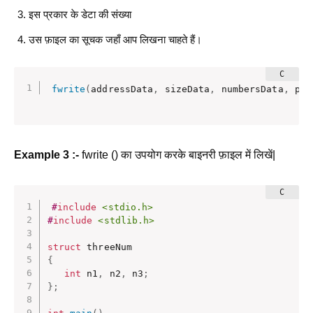
इस प्रकार के डेटा की संख्या
उस फ़ाइल का सूचक जहाँ आप लिखना चाहते हैं।
fwrite
(
addressData
,
 sizeData
,
 numbersData
,
 poi
Example 3 :-
fwrite () का उपयोग करके बाइनरी फ़ाइल में लिखें|
#
include
<stdio.h>
#
include
<stdlib.h>
struct
{
int
 n1
,
 n2
,
 n3
;
}
;