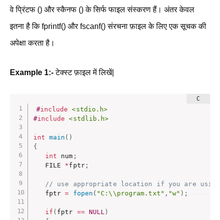
वे प्रिंटफ () और स्कैनफ () के सिर्फ फाइल संस्करण हैं। अंतर केवल
इतना है कि fprintf() और fscanf() संरचना फ़ाइल के लिए एक सूचक की
अपेक्षा करता है।
Example 1:-
टेक्स्ट फ़ाइल में लिखें|
#
include
<stdio.h>
#
include
<stdlib.h>
int
main
(
)
{
int
 num
;
   FILE 
*
fptr
;
// use appropriate location if you are usin
   fptr 
=
fopen
(
"C:\\program.txt"
,
"w"
)
;
if
(
fptr 
==
NULL
)