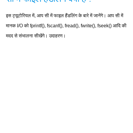
इस ट्यूटोरियल में, आप सी में फाइल हैंडलिंग के बारे में जानेंगे। आप सी में
मानक I/O को fprintf(), fscanf(), fread(), fwrite(), fseek() आदि की
मदद से संभालना सीखेंगे। उदाहरण।